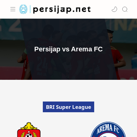
Persijap vs Arema FC
BRI Super League