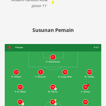
Júnior 71'
Susunan Pemain