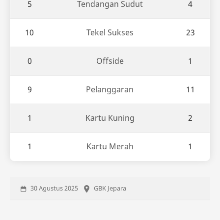
5
Tendangan Sudut
4
10
Tekel Sukses
23
0
Offside
1
9
Pelanggaran
11
1
Kartu Kuning
2
1
Kartu Merah
1
30 Agustus 2025
GBK Jepara