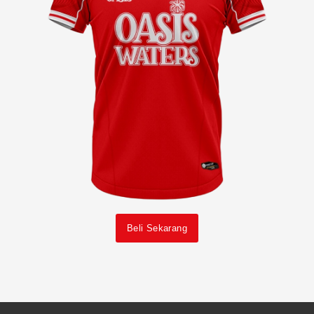
Beli Sekarang