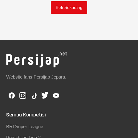
Beli Sekarang
Website fans Persijap Jepara.
Semua Kompetisi
BRI Super League
Pegadaian Liga 2