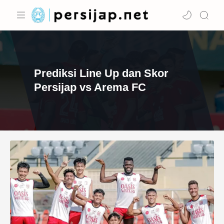
Prediksi Line Up dan Skor
Persijap vs Arema FC